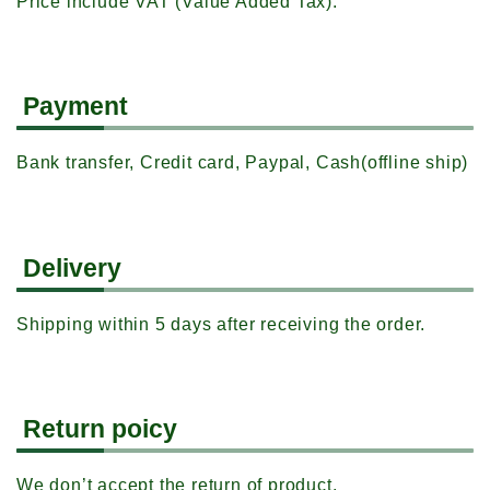
Price include VAT (Value Added Tax).
Payment
Bank transfer, Credit card, Paypal, Cash(offline ship)
Delivery
Shipping within 5 days after receiving the order.
Return poicy
We don’t accept the return of product.