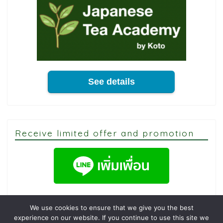
See details
Receive limited offer and promotion
We use cookies to ensure that we give you the best
experience on our website. If you continue to use this site we